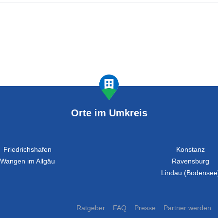
Orte im Umkreis
Friedrichshafen
Konstanz
Wangen im Allgäu
Ravensburg
Lindau (Bodensee
Ratgeber
FAQ
Presse
Partner werden