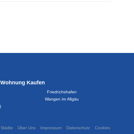
Wohnung Kaufen
Friedrichshafen
Wangen im Allgäu
)
Städte
Über Uns
Impressum
Datenschutz
Cookies