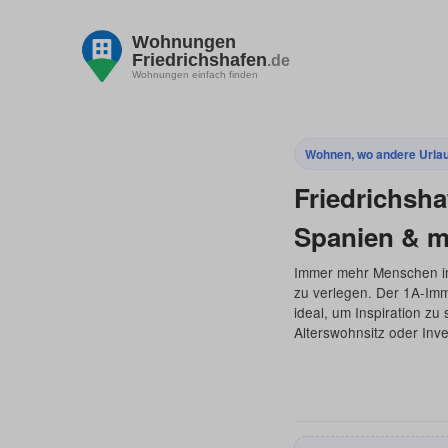
Wohnungen
Friedrichshafen
.de
Wohnungen einfach finden
Wohnen, wo andere Urla
Friedrichsh
Spanien & m
Immer mehr Menschen in
zu verlegen. Der 1A-Im
ideal, um Inspiration z
Alterswohnsitz oder Inve