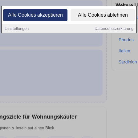
Weitere U
Alle Cookies akzeptieren
Alle Cookies ablehnen
Griechen
Kreta
Einstellungen
Datenschutzerklärung
Rhodos
Italien
Sardinien
ingsziele für Wohnungskäufer
onen & Inseln auf einen Blick.