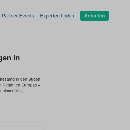
Partner Events
Experten finden
Anbieten
en in
uhestand in den Süden
en Regionen Europas –
ienimmobilie,