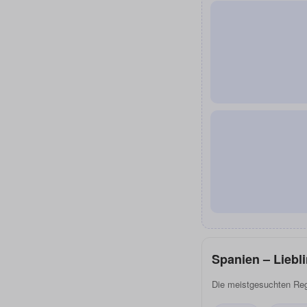
Spanien – Liebl
Die meistgesuchten Regi