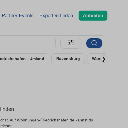
Partner Events
Experten finden
Anbieten
❯
iedrichshafen - Umland
Ravensburg
Wangen im Allgäu
finden
chst. Auf Wohnungen-Friedrichshafen.de kannst du
leichen.