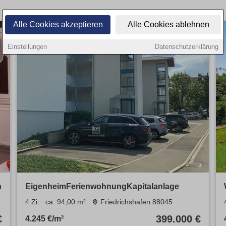
Alle Cookies akzeptieren
Alle Cookies ablehnen
Einstellungen
Datenschutzerklärung
n
EigenheimFerienwohnungKapitalanlage
4 Zi.
ca. 94,00 m²
Friedrichshafen 88045
€
399.000 €
4.245 €/m²