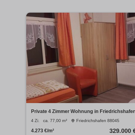
Private 4 Zimmer Wohnung in Friedrichshafe
4 Zi.
ca. 77,00 m²
Friedrichshafen 88045
329.000 
4.273 €/m²