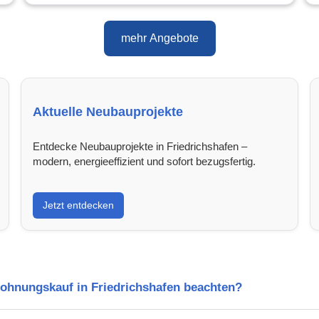
mehr Angebote
Aktuelle Neubauprojekte
Entdecke Neubauprojekte in Friedrichshafen –
modern, energieeffizient und sofort bezugsfertig.
Jetzt entdecken
Wohnungskauf in Friedrichshafen beachten?