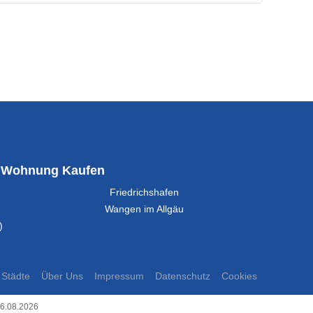
Wohnung Kaufen
Friedrichshafen
Wangen im Allgäu
)
Städte
Über Uns
Impressum
Datenschutz
Cookies
06.08.2026