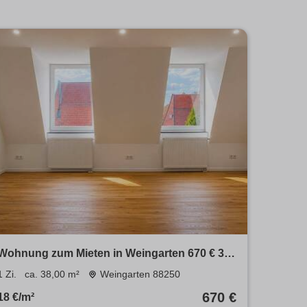
Wohnung zum Mieten in Weingarten 670 € 38
m²
1 Zi.
ca. 38,00 m²
Weingarten 88250
670 €
18 €/m²