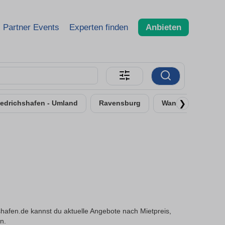
Partner Events
Experten finden
Anbieten
❯
iedrichshafen - Umland
Ravensburg
Wangen im Allgäu
hafen.de kannst du aktuelle Angebote nach Mietpreis,
n.