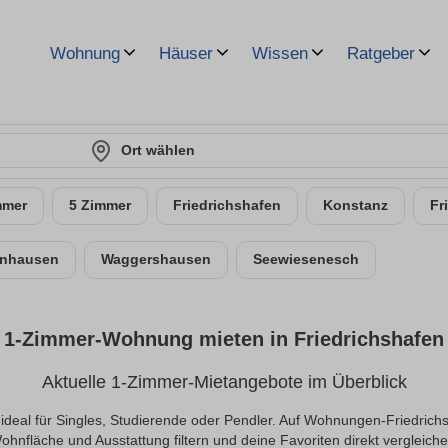
Wohnung
Häuser
Wissen
Ratgeber
Ort wählen
mmer
5 Zimmer
Friedrichshafen
Konstanz
Fr
enhausen
Waggershausen
Seewiesenesch
1-Zimmer-Wohnung mieten in Friedrichshafen
Aktuelle 1-Zimmer-Mietangebote im Überblick
deal für Singles, Studierende oder Pendler. Auf Wohnungen-Friedrichs
ohnfläche und Ausstattung filtern und deine Favoriten direkt vergleiche