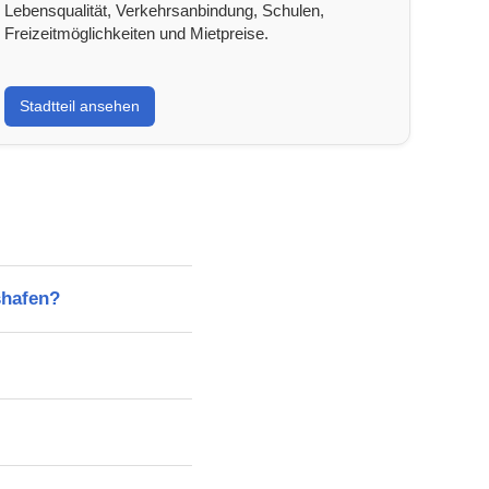
Lebensqualität, Verkehrsanbindung, Schulen,
Freizeitmöglichkeiten und Mietpreise.
Stadtteil ansehen
shafen?