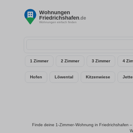
Wohnungen
Friedrichshafen
.de
Wohnungen einfach finden
1 Zimmer
2 Zimmer
3 Zimmer
4 Zi
Hofen
Löwental
Kitzenwiese
Jett
Finde deine 1-Zimmer-Wohnung in Friedrichshafen – i
W