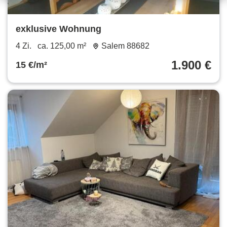
exklusive Wohnung
4 Zi.
ca. 125,00 m²
Salem 88682
1.900 €
15 €/m²