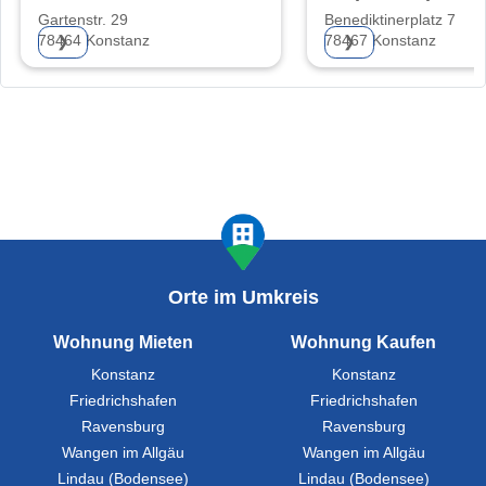
Konstanz eG
Wohnungsbauges
Gartenstr. 29
Benediktinerplatz 7
mbH
78464 Konstanz
78467 Konstanz
❯
❯
Orte im Umkreis
Wohnung Mieten
Wohnung Kaufen
Konstanz
Konstanz
Friedrichshafen
Friedrichshafen
Ravensburg
Ravensburg
Wangen im Allgäu
Wangen im Allgäu
Lindau (Bodensee)
Lindau (Bodensee)