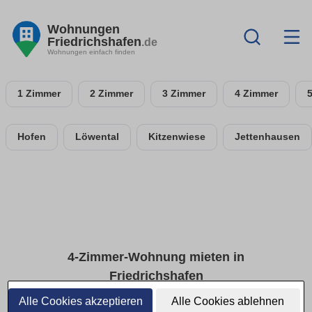
Wohnungen
Friedrichshafen
.de
Wohnungen einfach finden
1 Zimmer
2 Zimmer
3 Zimmer
4 Zimmer
Hofen
Löwental
Kitzenwiese
Jettenhausen
4-Zimmer-Wohnung mieten in
Friedrichshafen
Alle Cookies akzeptieren
Alle Cookies ablehnen
4-Zimmer-Wohnungen: Platz und Ausstattung