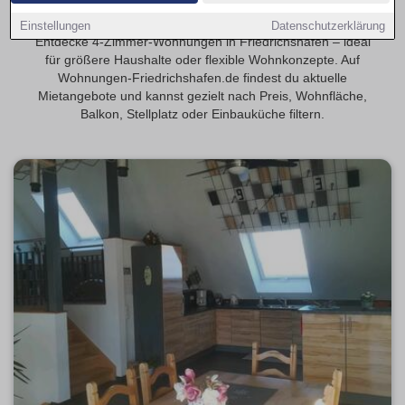
vergleichen
Einstellungen
Datenschutzerklärung
Entdecke 4-Zimmer-Wohnungen in Friedrichshafen – ideal
für größere Haushalte oder flexible Wohnkonzepte. Auf
Wohnungen-Friedrichshafen.de findest du aktuelle
Mietangebote und kannst gezielt nach Preis, Wohnfläche,
Balkon, Stellplatz oder Einbauküche filtern.